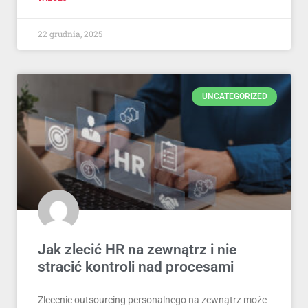
22 grudnia, 2025
UNCATEGORIZED
Jak zlecić HR na zewnątrz i nie
stracić kontroli nad procesami
Zlecenie outsourcing personalnego na zewnątrz może