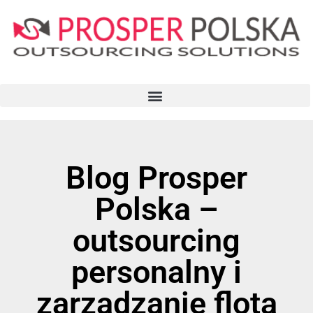
Blog Prosper
Polska –
outsourcing
personalny i
zarządzanie flotą