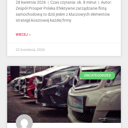
28 kwietnia 2026 | Czas czytania: ok. 8 minut | Autor:
Zespół Prosper Polska Efektywne zarządzanie flotą
samochodową to dziś jeden z kluczowych elementów
strategii kosztowej każdej firmy
WIECEJ »
22 kwietnia, 2026
UNCATEGORIZED