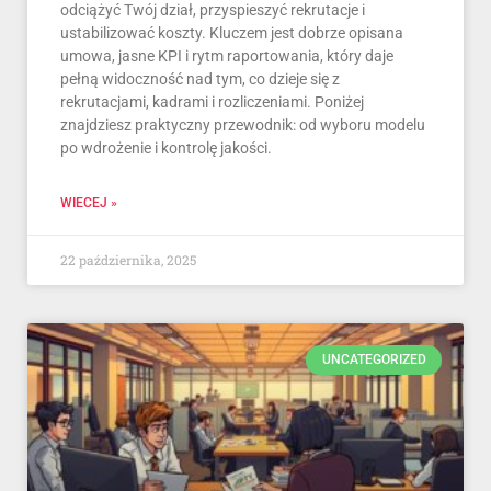
odciążyć Twój dział, przyspieszyć rekrutacje i
ustabilizować koszty. Kluczem jest dobrze opisana
umowa, jasne KPI i rytm raportowania, który daje
pełną widoczność nad tym, co dzieje się z
rekrutacjami, kadrami i rozliczeniami. Poniżej
znajdziesz praktyczny przewodnik: od wyboru modelu
po wdrożenie i kontrolę jakości.
WIECEJ »
22 października, 2025
UNCATEGORIZED