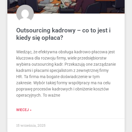
Outsourcing kadrowy – co to jest i
kiedy się opłaca?
Wiedząc, że efektywna obsługa kadrowo-płacowa jest
kluczowa dla rozwoju firmy, wiele przedsiębiorstw
wybiera outsourcing kadr. Przekazują one zarządzanie
kadrami i płacami specjalistom z zewnętrznej firmy
HR. Ta firma ma bogate doświadczenie w tym
zakresie. Wybór takiej formy współpracy ma na celu
poprawę procesów kadrowych i obniżenie kosztów
operacyjnych. To ważne
WIECEJ »
15 września, 2025