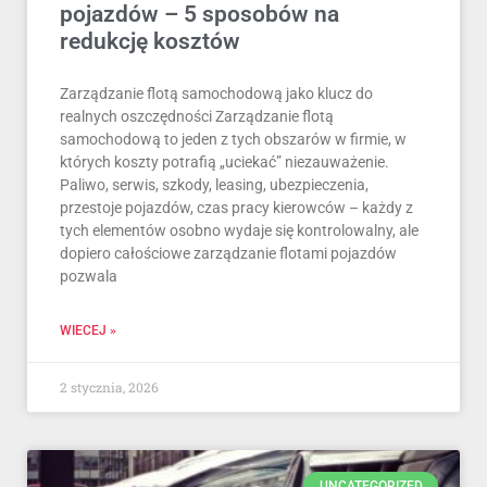
pojazdów – 5 sposobów na
redukcję kosztów
Zarządzanie flotą samochodową jako klucz do
realnych oszczędności Zarządzanie flotą
samochodową to jeden z tych obszarów w firmie, w
których koszty potrafią „uciekać” niezauważenie.
Paliwo, serwis, szkody, leasing, ubezpieczenia,
przestoje pojazdów, czas pracy kierowców – każdy z
tych elementów osobno wydaje się kontrolowalny, ale
dopiero całościowe zarządzanie flotami pojazdów
pozwala
WIECEJ »
2 stycznia, 2026
UNCATEGORIZED