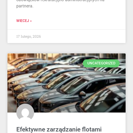
partnera.
WIECEJ »
17 lutego, 2026
UNCATEGORIZED
Efektywne zarządzanie flotami