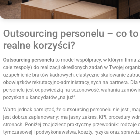
Outsourcing personelu – co to j
realne korzyści?
Outsourcing personelu
to model współpracy, w którym firma 
całe zespoły) do realizacji określonych zadań w Twojej organi
uzupełnienie braków kadrowych, elastyczne skalowanie zatrudn
obowiązków rekrutacyjno-administracyjnych na partnera. Dla 
personelu jest odpowiedzią na sezonowość, wahania zamówie
pozyskaniu kandydatów „na już”.
Warto jednak pamiętać, że outsourcing personelu nie jest „ma
jest dobrze zaplanowany: ma jasny zakres, KPI, procedury w
stronach. Poniżej znajdziesz praktyczny przewodnik: rodzaje
tymczasowej i podwykonawstwa, koszty, ryzyka oraz sprawdz