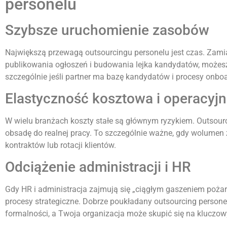
personelu
Szybsze uruchomienie zasobów
Największą przewagą outsourcingu personelu jest czas. Zamias
publikowania ogłoszeń i budowania lejka kandydatów, możes
szczególnie jeśli partner ma bazę kandydatów i procesy onbo
Elastyczność kosztowa i operacyj
W wielu branżach koszty stałe są głównym ryzykiem. Outsou
obsadę do realnej pracy. To szczególnie ważne, gdy wolumen
kontraktów lub rotacji klientów.
Odciążenie administracji i HR
Gdy HR i administracja zajmują się „ciągłym gaszeniem pożar
procesy strategiczne. Dobrze poukładany outsourcing personel
formalności, a Twoja organizacja może skupić się na kluczo