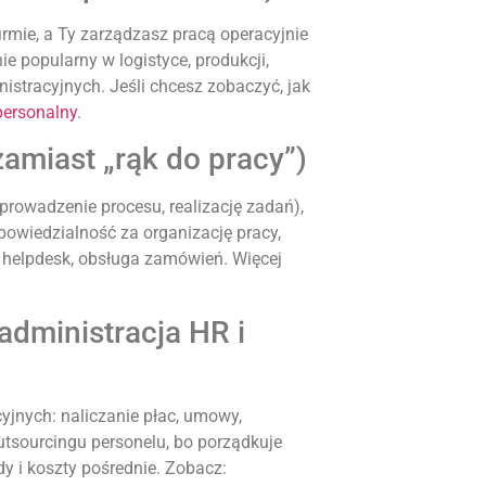
irmie, a Ty zarządzasz pracą operacyjnie
nie popularny w logistyce, produkcji,
istracyjnych. Jeśli chcesz zobaczyć, jak
personalny
.
amiast „rąk do pracy”)
, prowadzenie procesu, realizację zadań),
owiedzialność za organizację pracy,
e, helpdesk, obsługa zamówień. Więcej
administracja HR i
yjnych: naliczanie płac, umowy,
utsourcingu personelu, bo porządkuje
y i koszty pośrednie. Zobacz: