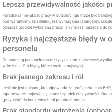
Lepsza przewidywalność jakości p
Paradoksalnie jakość pracy w outsourcingu może być bardziej 
pod warunkiem, że zdefiniujesz wymagania (standardy, szkoleni
oznacza „dobrze wykonana praca”, a Ty masz narzędzia do kon
Ryzyka i najczęstsze błędy w 
personelu
Outsourcing personelu ma też ryzyka, które najczęściej wynika
wdrożenia. Oto błędy, które kosztują najwięcej:
Brak jasnego zakresu i ról
Jeśli nie jest opisane, kto odpowiada za grafik, szkolenia BHP,
raportowanie, pojawia się chaos i spadek efektywności. Outso
„przypięta” do konkretnych ról po obu stronach.
Brak standardu wdrożenia (onboar