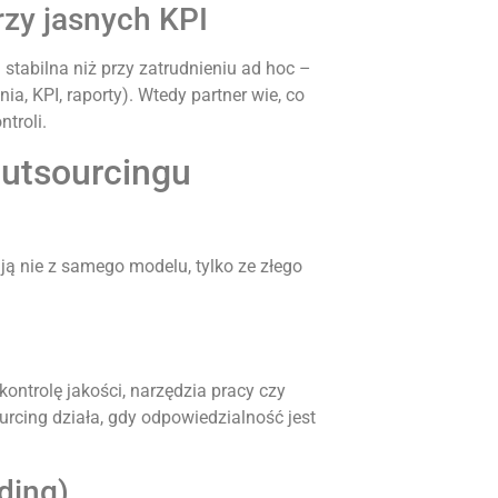
rzy jasnych KPI
stabilna niż przy zatrudnieniu ad hoc –
a, KPI, raporty). Wtedy partner wie, co
troli.
outsourcingu
ją nie z samego modelu, tylko ze złego
 kontrolę jakości, narzędzia pracy czy
urcing działa, gdy odpowiedzialność jest
ding)