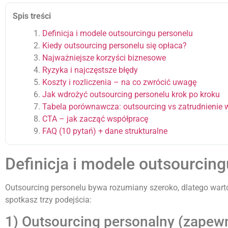
Spis treści
Definicja i modele outsourcingu personelu
Kiedy outsourcing personelu się opłaca?
Najważniejsze korzyści biznesowe
Ryzyka i najczęstsze błędy
Koszty i rozliczenia – na co zwrócić uwagę
Jak wdrożyć outsourcing personelu krok po kroku
Tabela porównawcza: outsourcing vs zatrudnienie
CTA – jak zacząć współpracę
FAQ (10 pytań) + dane strukturalne
Definicja i modele outsourcin
Outsourcing personelu bywa rozumiany szeroko, dlatego wart
spotkasz trzy podejścia:
1) Outsourcing personalny (zapew