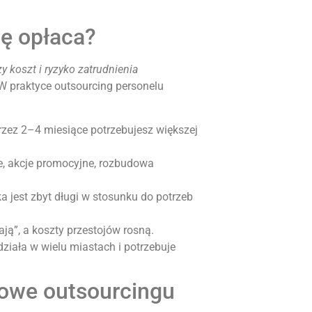
ię opłaca?
zy koszt i ryzyko zatrudnienia
 praktyce outsourcing personelu
rzez 2–4 miesiące potrzebujesz większej
je, akcje promocyjne, rozbudowa
 jest zbyt długi w stosunku do potrzeb
ją”, a koszty przestojów rosną.
ziała w wielu miastach i potrzebuje
sowe outsourcingu