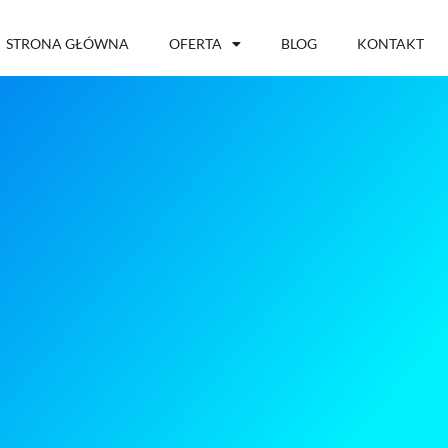
STRONA GŁÓWNA
OFERTA
BLOG
KONTAKT