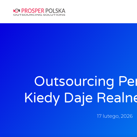
Outsourcing Pe
Kiedy Daje Realn
17 lutego, 2026