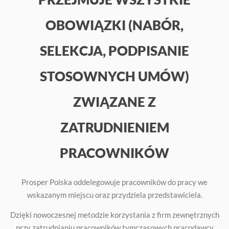
OBOWIĄZKI (NABÓR,
SELEKCJA, PODPISANIE
STOSOWNYCH UMÓW)
ZWIĄZANE Z
ZATRUDNIENIEM
PRACOWNIKÓW
Prosper Polska oddelegowuje pracowników do pracy we
wskazanym miejscu oraz przydziela przedstawiciela.
Dzięki nowoczesnej metodzie korzystania z firm zewnętrznych
przy zatrudnianiu pracowników tymczasowych pracodawcy