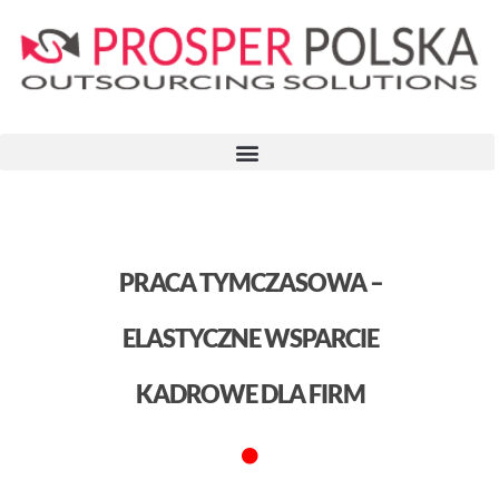
PRACA TYMCZASOWA –
ELASTYCZNE WSPARCIE
KADROWE DLA FIRM