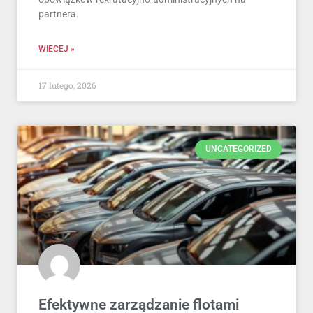
partnera.
WIECEJ »
17 lutego, 2026
UNCATEGORIZED
Efektywne zarządzanie flotami