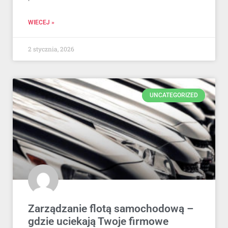
WIECEJ »
2 stycznia, 2026
UNCATEGORIZED
Zarządzanie flotą samochodową –
gdzie uciekają Twoje firmowe