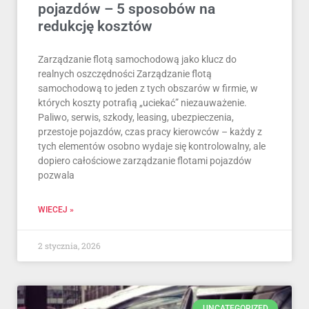
pojazdów – 5 sposobów na
redukcję kosztów
Zarządzanie flotą samochodową jako klucz do
realnych oszczędności Zarządzanie flotą
samochodową to jeden z tych obszarów w firmie, w
których koszty potrafią „uciekać” niezauważenie.
Paliwo, serwis, szkody, leasing, ubezpieczenia,
przestoje pojazdów, czas pracy kierowców – każdy z
tych elementów osobno wydaje się kontrolowalny, ale
dopiero całościowe zarządzanie flotami pojazdów
pozwala
WIECEJ »
2 stycznia, 2026
UNCATEGORIZED