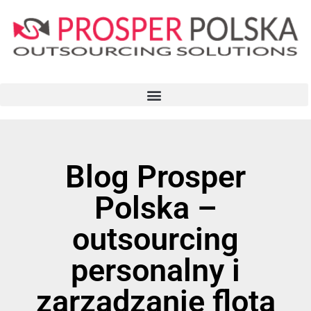
Blog Prosper
Polska –
outsourcing
personalny i
zarządzanie flotą