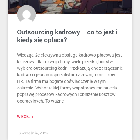
Outsourcing kadrowy – co to jest i
kiedy się opłaca?
Wiedząc, że efektywna obsługa kadrowo-płacowa jest
kluczowa dla rozwoju firmy, wiele przedsiębiorstw
wybiera outsourcing kadr. Przekazują one zarządzanie
kadrami i płacami specjalistom z zewnętrznej firmy
HR. Ta firma ma bogate doświadczenie w tym
zakresie. Wybór takiej formy współpracy ma na celu
poprawę procesów kadrowych i obniżenie kosztów
operacyjnych. To ważne
WIECEJ »
15 września, 2025