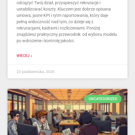
odciążyć Twój dział, przyspieszyć rekrutacje i
ustabilizować koszty. Kluczem jest dobrze opisana
umowa, jasne KPI i rytm raportowania, który daje
pełną widoczność nad tym, co dzieje się z
rekrutacjami, kadrami i rozliczeniami. Poniżej
znajdziesz praktyczny przewodnik: od wyboru modelu
po wdrożenie i kontrolę jakości.
WIECEJ »
22 października, 2025
UNCATEGORIZED