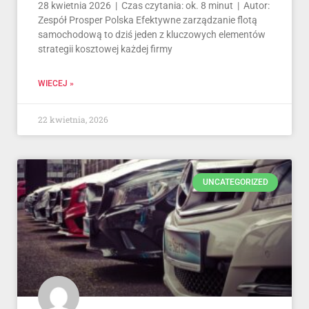
28 kwietnia 2026 | Czas czytania: ok. 8 minut | Autor:
Zespół Prosper Polska Efektywne zarządzanie flotą
samochodową to dziś jeden z kluczowych elementów
strategii kosztowej każdej firmy
WIECEJ »
22 kwietnia, 2026
UNCATEGORIZED