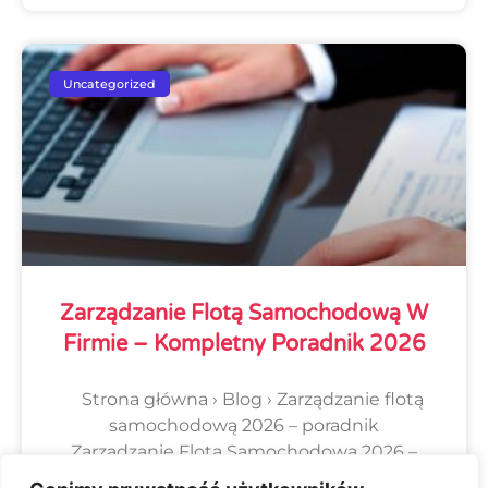
Uncategorized
Zarządzanie Flotą Samochodową W
Firmie – Kompletny Poradnik 2026
Strona główna › Blog › Zarządzanie flotą
samochodową 2026 – poradnik
Zarządzanie Flotą Samochodową 2026 –
Kompletny Poradnik dla Firm 28 kwietnia