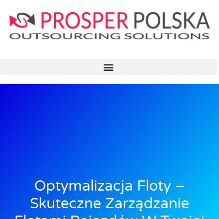
Optymalizacja Floty –
Skuteczne Zarządzanie