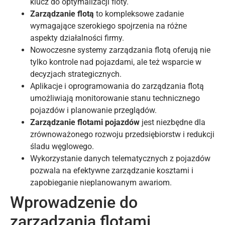
klucz do optymalizacji floty.
Zarządzanie flotą
to kompleksowe zadanie
wymagające szerokiego spojrzenia na różne
aspekty działalności firmy.
Nowoczesne systemy zarządzania flotą oferują nie
tylko kontrole nad pojazdami, ale też wsparcie w
decyzjach strategicznych.
Aplikacje i oprogramowania do zarządzania flotą
umożliwiają monitorowanie stanu technicznego
pojazdów i planowanie przeglądów.
Zarządzanie flotami pojazdów
jest niezbędne dla
zrównoważonego rozwoju przedsiębiorstw i redukcji
śladu węglowego.
Wykorzystanie danych telematycznych z pojazdów
pozwala na efektywne zarządzanie kosztami i
zapobieganie nieplanowanym awariom.
Wprowadzenie do
zarządzania flotami