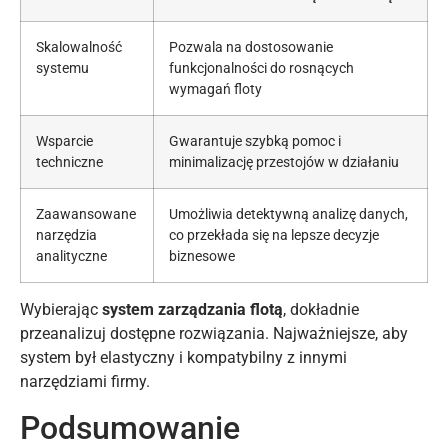
Skalowalność
Pozwala na dostosowanie
systemu
funkcjonalności do rosnących
wymagań floty
Wsparcie
Gwarantuje szybką pomoc i
techniczne
minimalizację przestojów w działaniu
Zaawansowane
Umożliwia detektywną analizę danych,
narzędzia
co przekłada się na lepsze decyzje
analityczne
biznesowe
Wybierając
system zarządzania flotą
, dokładnie
przeanalizuj dostępne rozwiązania. Najważniejsze, aby
system był elastyczny i kompatybilny z innymi
narzędziami firmy.
Podsumowanie