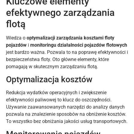
Kluczowe elementy
efektywnego zarządzania
flotą
Wiedza o
optymalizacji zarządzania kosztami floty
pojazdów
i
monitoringu działalności pojazdów flotowych
jest bardzo ważna. Pozwala to na poprawę efektywności i
bezpieczeństwa floty. Oto główne elementy, które
pomagają w skutecznym zarządzaniu flotą.
Optymalizacja kosztów
Redukcja wydatków operacyjnych i zwiększenie
efektywności paliwowej to klucz do oszczędności.
Używanie zaawansowanych narzędzi do analizy danych
pozwala na znalezienie sposobów na obniżenie kosztów.
To wszystko bez obniżania jakości usług transportowych.