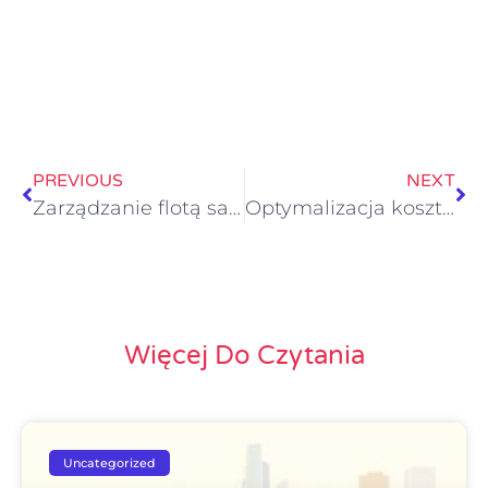
PREVIOUS
NEXT
Zarządzanie flotą samochodową – Dedykowane Rozwiązania dla Firm
Optymalizacja kosztów dzięki zarządzaniu flotą
Więcej Do Czytania
Uncategorized