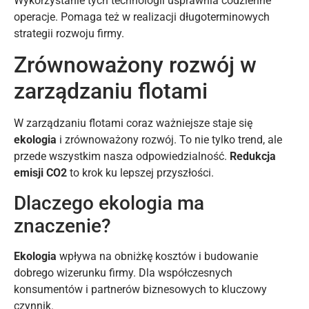
Wykorzystanie tych technologii usprawnia codzienne
operacje. Pomaga też w realizacji długoterminowych
strategii rozwoju firmy.
Zrównoważony rozwój w
zarządzaniu flotami
W zarządzaniu flotami coraz ważniejsze staje się
ekologia
i zrównoważony rozwój. To nie tylko trend, ale
przede wszystkim nasza odpowiedzialność.
Redukcja
emisji CO2
to krok ku lepszej przyszłości.
Dlaczego ekologia ma
znaczenie?
Ekologia
wpływa na obniżkę kosztów i budowanie
dobrego wizerunku firmy. Dla współczesnych
konsumentów i partnerów biznesowych to kluczowy
czynnik.