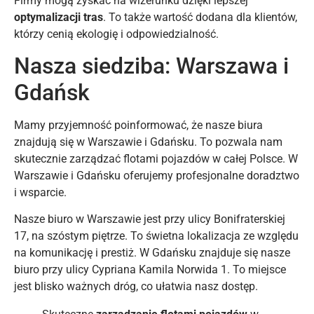
Firmy mogą zyskać na wizerunku dzięki lepszej
optymalizacji tras
. To także wartość dodana dla klientów,
którzy cenią ekologię i odpowiedzialność.
Nasza siedziba: Warszawa i
Gdańsk
Mamy przyjemność poinformować, że nasze biura
znajdują się w Warszawie i Gdańsku. To pozwala nam
skutecznie zarządzać flotami pojazdów w całej Polsce. W
Warszawie i Gdańsku oferujemy profesjonalne doradztwo
i wsparcie.
Nasze biuro w Warszawie jest przy ulicy Bonifraterskiej
17, na szóstym piętrze. To świetna lokalizacja ze względu
na komunikację i prestiż. W Gdańsku znajduje się nasze
biuro przy ulicy Cypriana Kamila Norwida 1. To miejsce
jest blisko ważnych dróg, co ułatwia nasz dostęp.