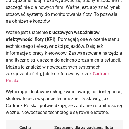
Zarządzanie flotą może wydawać się trudnym zadaniem,
szczególnie dla nowych firm. Ważne jest, aby znać rynek i
stosować systemy do monitorowania floty. To pozwala
na obniżenie kosztów.
Ważne jest ustalenie
kluczowych wskaźników
efektywności floty (KPI)
. Pomagają one w ocenie stanu
technicznego i efektywności pojazdów. Dają też
informacje o pracy kierowców. Zaawansowane narzędzia
analityczne są kluczem do pełnego zrozumienia sytuacji.
Można je znaleźć w nowoczesnych systemach
zarządzania flotą, jak ten oferowany przez
Cartrack
Polska
.
Wybierając dostawcę usług, zwróć uwagę na dostępność,
skalowalność i wsparcie techniczne. Dostawcy, jak
Cartrack Polska, potwierdzają, że zaufanie i stabilność są
ważne. Nowoczesne technologie są równie istotne.
Cecha
Znaczenie dla zarządzania flotą