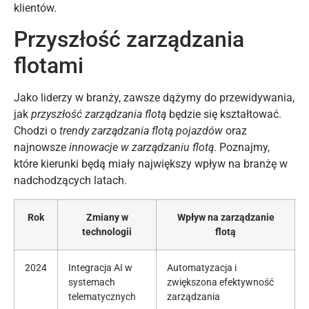
klientów.
Przyszłość zarządzania
flotami
Jako liderzy w branży, zawsze dążymy do przewidywania,
jak
przyszłość zarządzania flotą
będzie się kształtować.
Chodzi o
trendy zarządzania flotą pojazdów
oraz
najnowsze
innowacje w zarządzaniu flotą
. Poznajmy,
które kierunki będą miały największy wpływ na branżę w
nadchodzących latach.
Rok
Zmiany w
Wpływ na zarządzanie
technologii
flotą
2024
Integracja AI w
Automatyzacja i
systemach
zwiększona efektywność
telematycznych
zarządzania