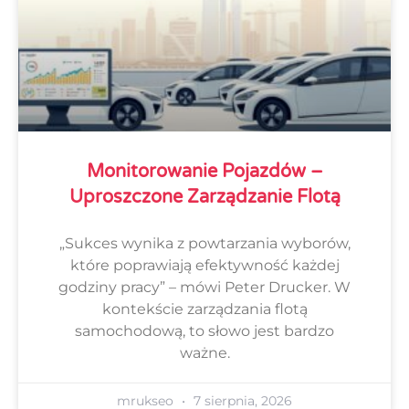
Monitorowanie Pojazdów –
Uproszczone Zarządzanie Flotą
„Sukces wynika z powtarzania wyborów,
które poprawiają efektywność każdej
godziny pracy” – mówi Peter Drucker. W
kontekście zarządzania flotą
samochodową, to słowo jest bardzo
ważne.
mrukseo
7 sierpnia, 2026